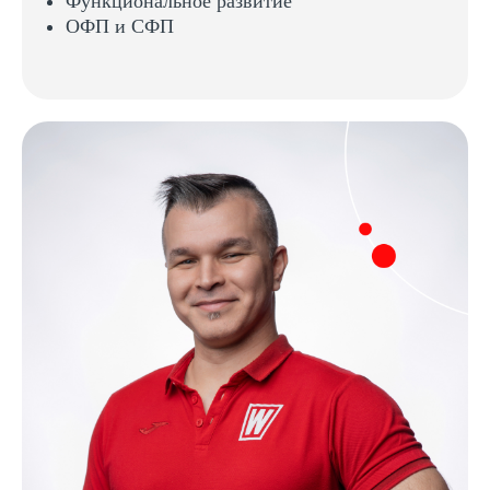
Функциональное развитие
ОФП и СФП