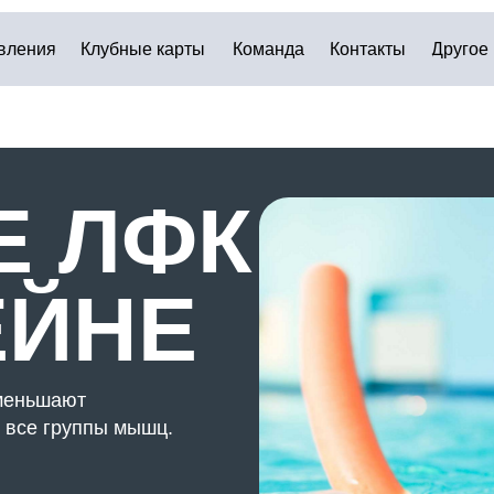
Клубные карты
Команда
Контакты
Другое
 ЛФК
ЙНЕ
ают
руппы мышц.