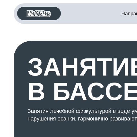
Направления
ЗАНЯТИЕ
В БАССЕ
Занятия лечебной физкультурой в воде уменьш
нарушения осанки, гармонично развивают все г