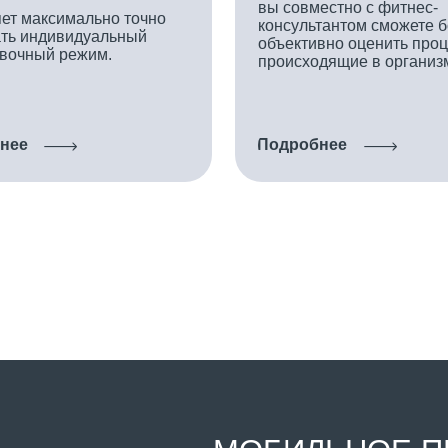
МОБИЛЬНОЕ ПРИЛО
Смотрите Расписание и пользуйтесь
услугами World Class.
App Store
Google Play