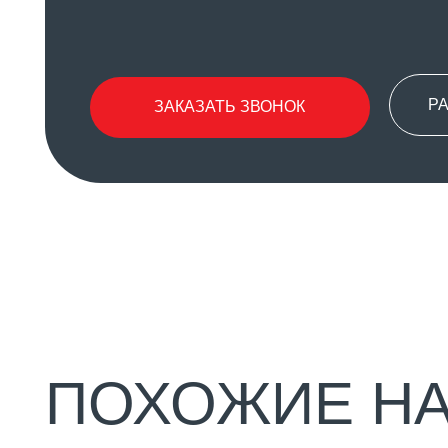
РАСПИС
ЗАКАЗАТЬ ЗВОНОК
ПОХОЖИЕ НАП
УРОК ЗДОРОВЬЯ
Урок направлен на