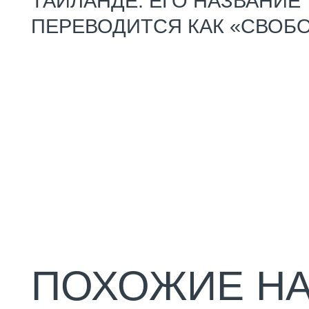
ПОХОЖИЕ НАП
ПРЕСС+РАСТЯЖКА
Силовая программа для
тренировки мышц брюшного
пресса в сочетании с