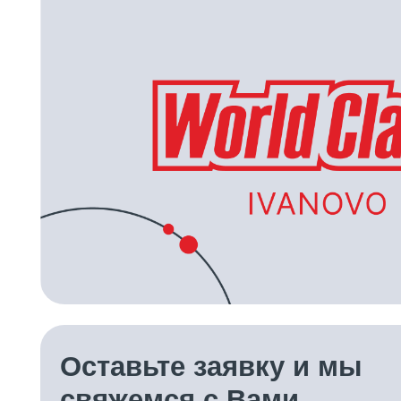
Оставьте заявку и мы
свяжемся с Вами
ЗАКАЗАТЬ ЗВОНОК