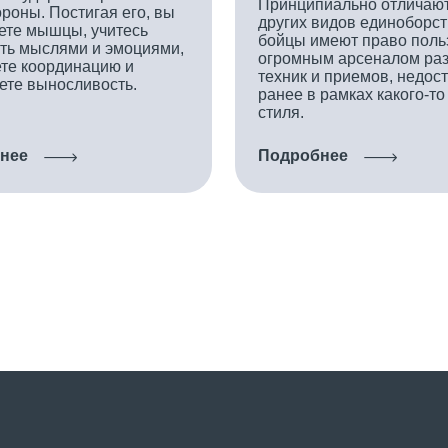
МОБИЛЬНОЕ ПРИЛО
Смотрите Расписание и пользуйтесь
услугами World Class.
App Store
Google Play