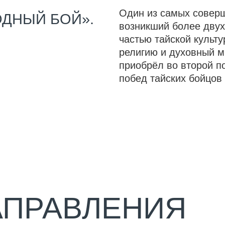
приобрёл во второй половине XX
побед тайских бойцов над предст
РАВЛЕНИЯ